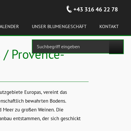
+43 316 46 22 78
ALENDER
UNSER BLUMENGESCHÄFT
KONTAKT
 / Provence-
utzgebiete Europas, vereint das
denschaftlich bewahrten Bodens.
d Meer zu großen Weinen. Die
anbau entstammen, der sich geschickt