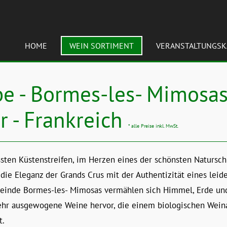
HOME
WEIN SORTIMENT
VERANSTALTUNGSK
e - Bormes-les- Mimosas
r - Frankreich
* alle Preise inkl. MwSt.
sten Küstenstreifen, im Herzen eines der schönsten Natursch
die Eleganz der Grands Crus mit der Authentizität eines lei
einde Bormes-les- Mimosas vermählen sich Himmel, Erde un
sehr ausgewogene Weine hervor, die einem biologischen Wein
t.