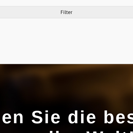
Filter
den Sie die be