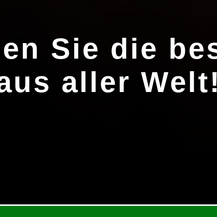
den Sie die be
aus aller Welt