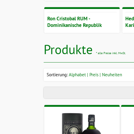
Ron Cristobal RUM -
Hedo
Dominikanische Republik
Kar
Produkte
* alle Preise inkl. MwSt.
Sortierung:
Alphabet
Preis
Neuheiten