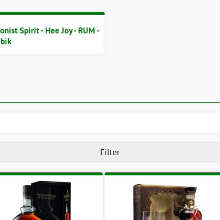
nist Spirit - Hee Joy - RUM -
ibik
Filter