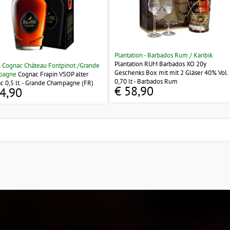
Plantation - Barbados Rum / Karibik
Plantation RUM Barbados XO 20y
n Cognac Cháteau Fontpinot /Grande
Geschenks Box mit mit 2 Gläser 40% Vol.
pagne
Cognac Frapin VSOP alter
0,70 lt - Barbados Rum
c 0,5 lt. - Grande Champagne (FR)
€ 58,90
4,90