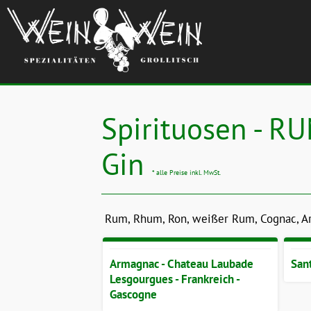
Spirituosen - RU
Gin
* alle Preise inkl. MwSt.
Rum, Rhum, Ron, weißer Rum, Cognac, Arm
Armagnac - Chateau Laubade
San
Lesgourgues - Frankreich -
Gascogne