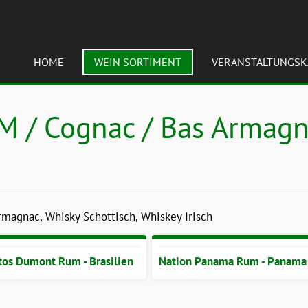
HOME
WEIN SORTIMENT
VERANSTALTUNGSK
M / Cognac / Bas Armagn
agnac, Whisky Schottisch, Whiskey Irisch
tos Dumont Rum - Brasilien
Nation Panama Rum - Panama