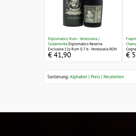
Diplomatico Rum - Venezuela /
Frapi
Südamerika
Diplomatico Reserva
Cham
Exclusiva 12y Rum 0.7 lt - Venezuela RON
Cogna
€ 41,90
€ 5
Sortierung:
Alphabet
Preis
Neuheiten