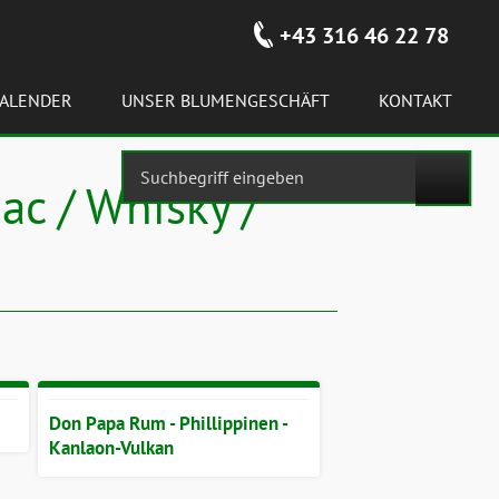
+43 316 46 22 78
ALENDER
UNSER BLUMENGESCHÄFT
KONTAKT
ac / Whisky /
Don Papa Rum - Phillippinen -
Kanlaon-Vulkan