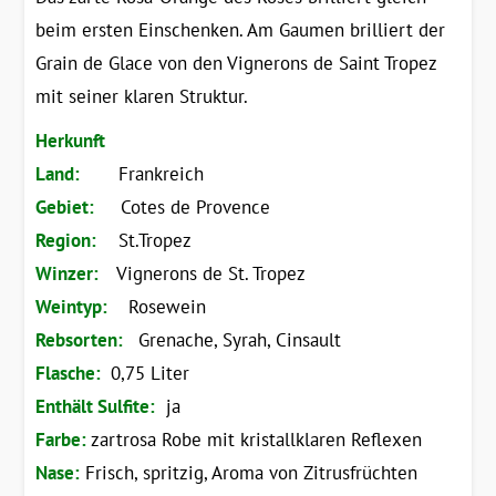
beim ersten Einschenken. Am Gaumen brilliert der
Grain de Glace von den Vignerons de Saint Tropez
mit seiner klaren Struktur.
Herkunft
Land:
Frankreich
Gebiet:
Cotes de Provence
Region:
St.Tropez
Winzer:
Vignerons de St. Tropez
Weintyp:
Rosewein
Rebsorten:
Grenache, Syrah, Cinsault
Flasche:
0,75 Liter
Enthält Sulfite:
ja
Farbe:
zartrosa Robe mit kristallklaren Reflexen
Nase:
Frisch, spritzig, Aroma von Zitrusfrüchten