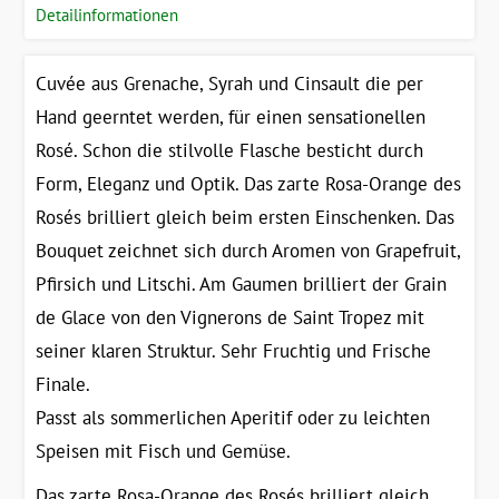
Detailinformationen
Cuvée aus Grenache, Syrah und Cinsault die per
Hand geerntet werden, für einen sensationellen
Rosé. Schon die stilvolle Flasche besticht durch
Form, Eleganz und Optik. Das zarte Rosa-Orange des
Rosés brilliert gleich beim ersten Einschenken. Das
Bouquet zeichnet sich durch Aromen von Grapefruit,
Pfirsich und Litschi. Am Gaumen brilliert der Grain
de Glace von den Vignerons de Saint Tropez mit
seiner klaren Struktur. Sehr Fruchtig und Frische
Finale.
Passt als sommerlichen Aperitif oder zu leichten
Speisen mit Fisch und Gemüse.
Das zarte Rosa-Orange des Rosés brilliert gleich