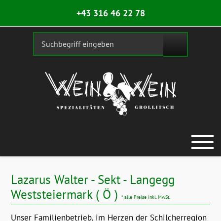
+43 316 46 22 78
Lazarus Walter - Sekt - Langegg
Weststeiermark ( Ö )
* alle Preise inkl. MwSt.
Unser Familienbetrieb, im Herzen der Schilcherregion