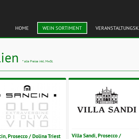
HOME
WEIN SORTIMENT
VERANSTALTUNGSK
lien
* alle Preise inkl. MwSt.
Villa Sandi, Prosecco /
in, Prosecco / Dolina Triest