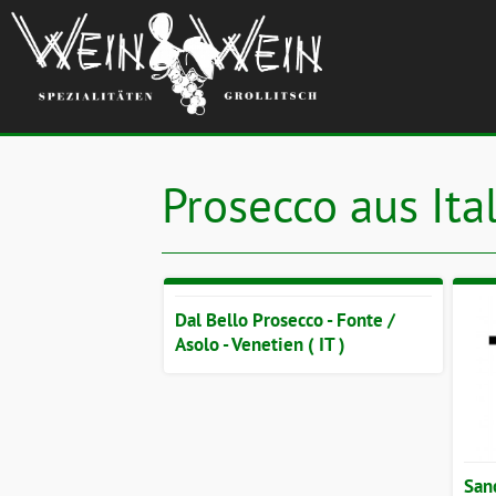
Prosecco aus Ita
Dal Bello Prosecco - Fonte /
Asolo - Venetien ( IT )
Sanc