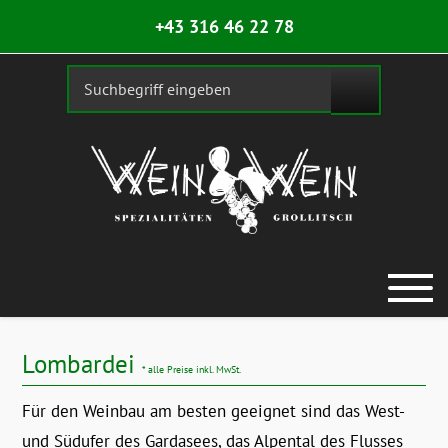
+43 316 46 22 78
Lombardei
* alle Preise inkl. MwSt.
Für den Weinbau am besten geeignet sind das West-
und Südufer des Gardasees, das Alpental des Flusses