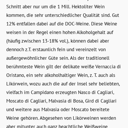
Schnitt aber nur um die 1 Mill. Hektoliter Wein
kommen, die sehr unterschiedlicher Qualität sind. Gut
12% entfallen dabei auf die DOC-Weine. Diese Weine
weisen in der Regel einen hohen Alkoholgehalt auf
(häufig zwischen 13-18% vol.), können dabei aber
dennoch z.T. erstaunlich fein und vereinzelt von
außergewöhnlicher Güte sein. Als der traditionell
berühmteste Wein gilt der delikate weiße Vernaccia di
Oristano, ein sehr alkoholhaltiger Wein, z. T. auch als
Likörwein, wozu auch die auf der Insel sehr beliebten,
vielfach im Campidano erzeugten Nasco di Cagliari,
Moscato di Cagliari, Malvasia di Bosa, Gird di Cagliari
und weitere aus Malvasia oder Moscato bereitete
Weine gehören. Abgesehen von Likörweinen werden
aber mitunter auch ganz beachtliche Weißweine