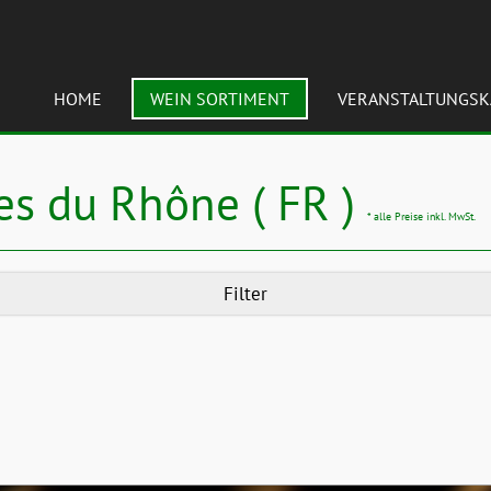
HOME
WEIN SORTIMENT
VERANSTALTUNGSK
es du Rhône ( FR )
* alle Preise inkl. MwSt.
Filter