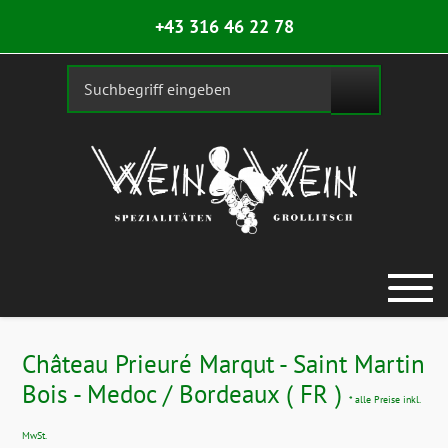
+43 316 46 22 78
Château Prieuré Marqut - Saint Martin
Bois - Medoc / Bordeaux ( FR )
* alle Preise inkl.
MwSt.