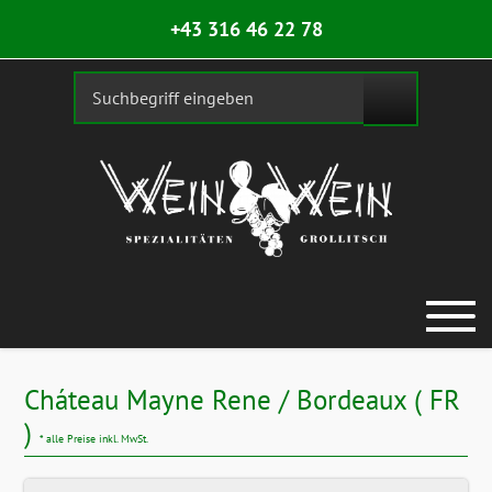
+43 316 46 22 78
Cháteau Mayne Rene / Bordeaux ( FR
)
* alle Preise inkl. MwSt.