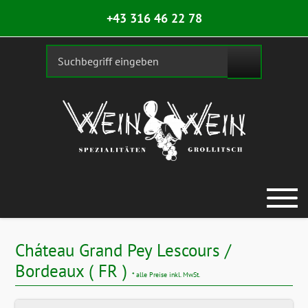
+43 316 46 22 78
Cháteau Grand Pey Lescours /
Bordeaux ( FR )
* alle Preise inkl. MwSt.