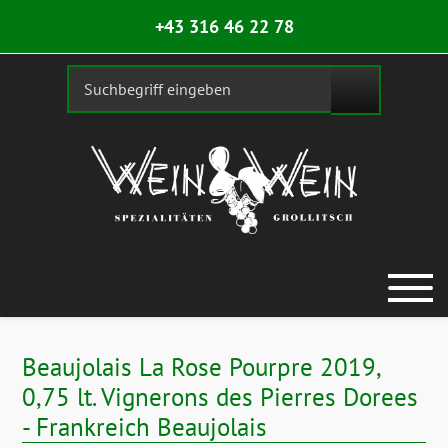
+43 316 46 22 78
Beaujolais La Rose Pourpre 2019,
0,75 lt. Vignerons des Pierres Dorees
- Frankreich Beaujolais