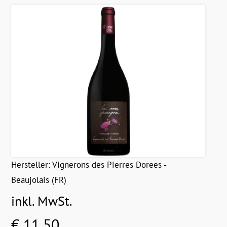
Hersteller:
Vignerons des Pierres Dorees -
Beaujolais (FR)
inkl. MwSt.
€ 11,50