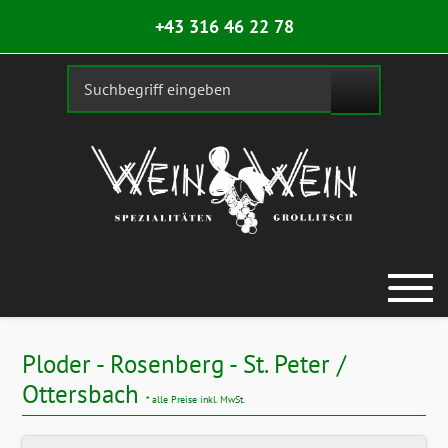
+43 316 46 22 78
Ploder - Rosenberg - St. Peter /
Ottersbach
* alle Preise inkl. MwSt.