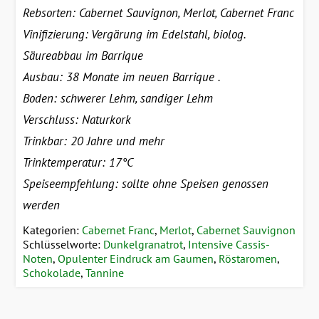
Rebsorten: Cabernet Sauvignon, Merlot, Cabernet Franc
Vinifizierung: Vergärung im Edelstahl, biolog.
Säureabbau im Barrique
Ausbau: 38 Monate im neuen Barrique .
Boden: schwerer Lehm, sandiger Lehm
Verschluss: Naturkork
Trinkbar: 20 Jahre und mehr
Trinktemperatur: 17°C
Speiseempfehlung: sollte ohne Speisen genossen
werden
Kategorien:
Cabernet Franc
,
Merlot
,
Cabernet Sauvignon
Schlüsselworte:
Dunkelgranatrot
,
Intensive Cassis-
Noten
,
Opulenter Eindruck am Gaumen
,
Röstaromen
,
Schokolade
,
Tannine