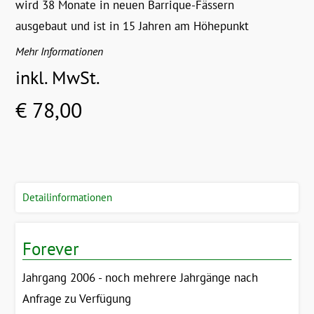
wird 38 Monate in neuen Barrique-Fässern
ausgebaut und ist in 15 Jahren am Höhepunkt
Mehr Informationen
inkl. MwSt.
€ 78,00
Detailinformationen
Forever
Jahrgang 2006 - noch mehrere Jahrgänge nach
Anfrage zu Verfügung