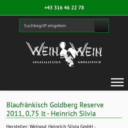
+43 316 46 22 78
Blaufränkisch Goldberg Reserve
2011, 0,75 lt - Heinrich Silvia
Hersteller:
Weingut Heinrich Silvia GmbH -