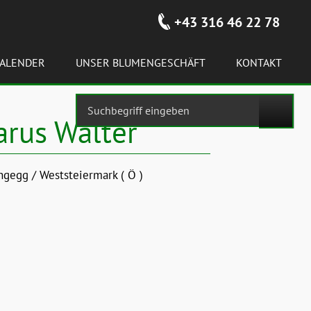
+43 316 46 22 78
ALENDER
UNSER BLUMENGESCHÄFT
KONTAKT
arus Walter
ngegg / Weststeiermark ( Ö )