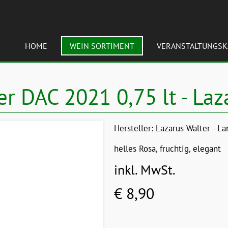
HOME
WEIN SORTIMENT
VERANSTALTUNGSK
er DAC 2021 0,75 lt - Laz
Hersteller:
Lazarus Walter - La
helles Rosa, fruchtig, elegant
inkl. MwSt.
€ 8,90