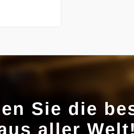
den Sie die be
aus aller Welt