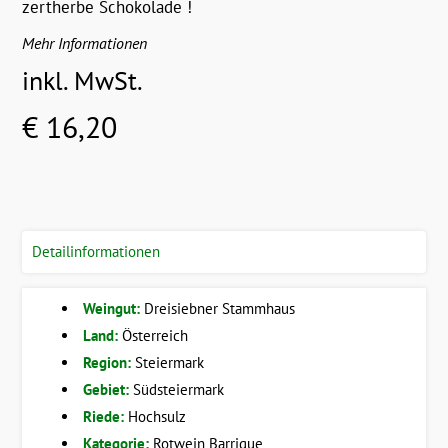
zertherbe Schokolade !
Mehr Informationen
inkl. MwSt.
€ 16,20
Detailinformationen
Weingut:
Dreisiebner Stammhaus
Land:
Österreich
Region:
Steiermark
Gebiet:
Südsteiermark
Riede:
Hochsulz
Kategorie:
Rotwein Barrique