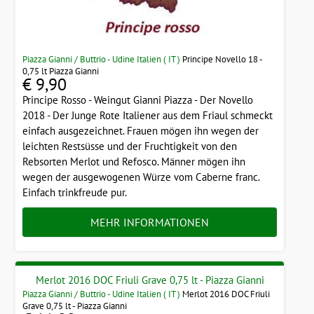
Piazza Gianni / Buttrio - Udine Italien ( IT )
Principe Novello 18 -
0,75 lt Piazza Gianni
€ 9,90
Principe Rosso - Weingut Gianni Piazza - Der Novello
2018 - Der Junge Rote Italiener aus dem Friaul schmeckt
einfach ausgezeichnet. Frauen mögen ihn wegen der
leichten Restsüsse und der Fruchtigkeit von den
Rebsorten Merlot und Refosco. Männer mögen ihn
wegen der ausgewogenen Würze vom Caberne franc.
Einfach trinkfreude pur.
MEHR INFORMATIONEN
Merlot 2016 DOC Friuli Grave 0,75 lt - Piazza Gianni
Piazza Gianni / Buttrio - Udine Italien ( IT )
Merlot 2016 DOC Friuli
Grave 0,75 lt - Piazza Gianni