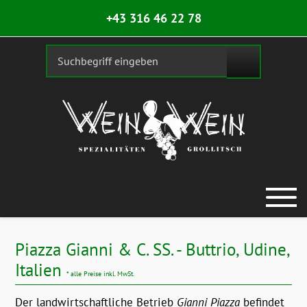
+43 316 46 22 78
Piazza Gianni & C. SS. - Buttrio, Udine,
Italien
* alle Preise inkl. MwSt.
Der landwirtschaftliche Betrieb
Gianni Piazza
befindet