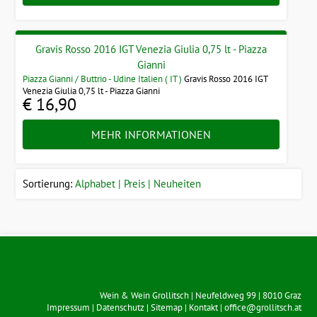
Gravis Rosso 2016 IGT Venezia Giulia 0,75 lt - Piazza
Gianni
Piazza Gianni / Buttrio - Udine Italien ( IT )
Gravis Rosso 2016 IGT
Venezia Giulia 0,75 lt - Piazza Gianni
€ 16,90
MEHR INFORMATIONEN
Sortierung:
Alphabet
Preis
Neuheiten
Wein & Wein Grollitsch
|
Neufeldweg 99
|
8010
Graz
Impressum
|
Datenschutz
|
Sitemap
|
Kontakt
|
office@grollitsch.at