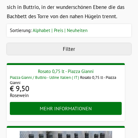
sich in Buttrio, in der wunderschönen Ebene die das
Bachbett des Torre von den nahen Hügeln trennt.
Sortierung:
Alphabet
Preis
Neuheiten
Filter
Rosato 0,75 lt - Piazza Gianni
Piazza Gianni / Buttrio - Udine Italien ( IT )
Rosato 0,75 lt - Piazza
Gianni
€ 9,50
Rosewein
MEHR INFORMATIONEN